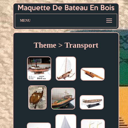
MENU
Theme > Transport