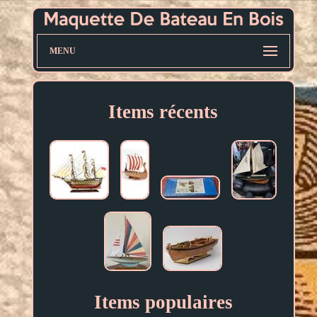
MENU
Items récents
Items populaires