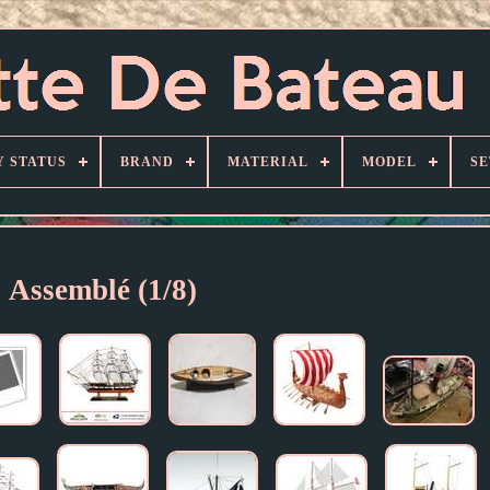
Y STATUS
BRAND
MATERIAL
MODEL
SE
Assemblé (1/8)