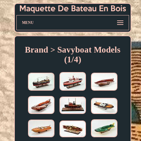
MENU
Brand > Savyboat Models
(1/4)