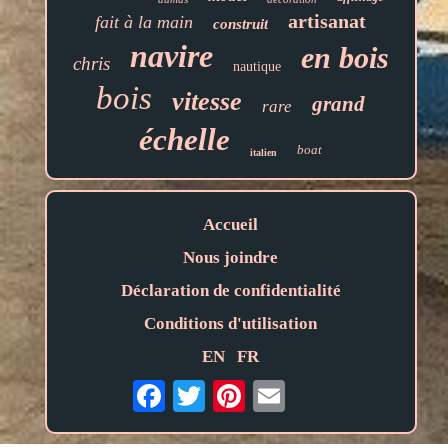
artisanat
fait à la main
construit
navire
en bois
chris
nautique
bois
vitesse
grand
rare
échelle
boat
italien
Accueil
Nous joindre
Déclaration de confidentialité
Conditions d'utilisation
EN
FR