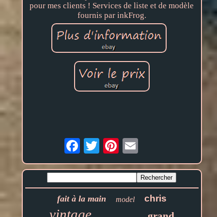
pour mes clients ! Services de liste et de modèle
fournis par inkFrog.
Email
chris
fait à la main
model
vintage
grand