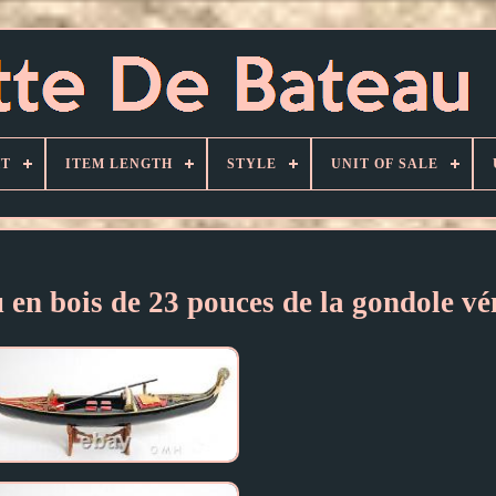
HT
ITEM LENGTH
STYLE
UNIT OF SALE
en bois de 23 pouces de la gondole vé