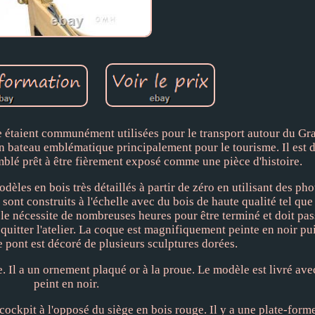
 étaient communément utilisées pour le transport autour du Gr
un bateau emblématique principalement pour le tourisme. Il est 
blé prêt à être fièrement exposé comme une pièce d'histoire.
dèles en bois très détaillés à partir de zéro en utilisant des ph
 sont construits à l'échelle avec du bois de haute qualité tel que
le nécessite de nombreuses heures pour être terminé et doit pas
quitter l'atelier. La coque est magnifiquement peinte en noir pu
 pont est décoré de plusieurs sculptures dorées.
ge. Il a un ornement plaqué or à la proue. Le modèle est livré av
peint en noir.
cockpit à l'opposé du siège en bois rouge. Il y a une plate-form