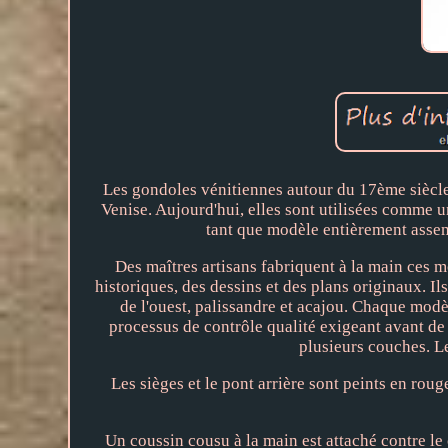
Les gondoles vénitiennes autour du 17ème siècle
Venise. Aujourd'hui, elles sont utilisées comme 
tant que modèle entièrement assem
Des maîtres artisans fabriquent à la main ces mo
historiques, des dessins et des plans originaux. Ils
de l'ouest, palissandre et acajou. Chaque modè
processus de contrôle qualité exigeant avant de 
plusieurs couches. Le
Les sièges et le pont arrière sont peints en rou
Un coussin cousu à la main est attaché contre le 