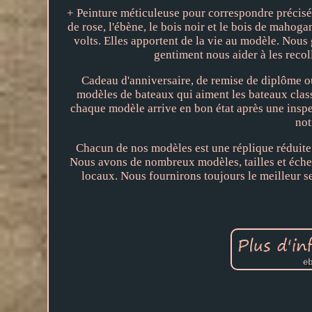
+ Peinture méticuleuse pour correspondre précisémen
de rose, l'ébène, le bois noir et le bois de mahog
volts. Elles apportent de la vie au modèle. Nous 
gentiment nous aider à les recol
Cadeau d'anniversaire, de remise de diplôme o
modèles de bateaux qui aiment les bateaux class
chaque modèle arrive en bon état après une inspe
not
Chacun de nos modèles est une réplique réduite
Nous avons de nombreux modèles, tailles et échell
locaux. Nous fournirons toujours le meilleur se