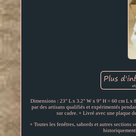
Dimensions : 23" L x 3.2" W x 9" H = 60 cm L x 
par des artisans qualifiés et expérimentés pendan
sur cadre. + Livré avec une plaque de
+ Toutes les fenêtres, sabords et autres sections 
historiquement 