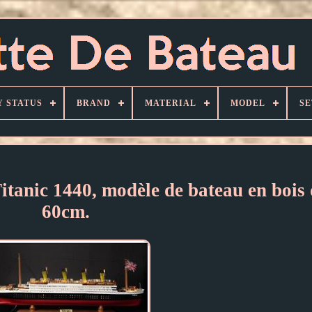
Y STATUS
BRAND
MATERIAL
MODEL
SE
tanic 1440, modèle de bateau en bois 
60cm.