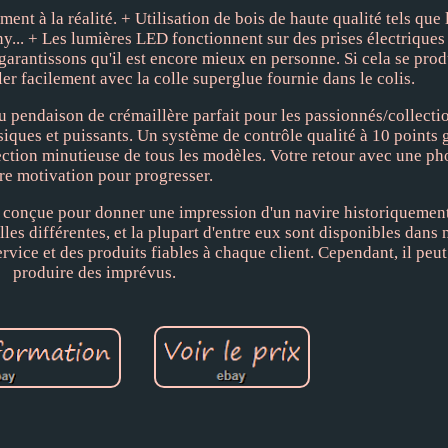
t à la réalité. + Utilisation de bois de haute qualité tels que l
any... + Les lumières LED fonctionnent sur des prises électrique
garantissons qu'il est encore mieux en personne. Si cela se produ
ler facilement avec la colle superglue fournie dans le colis.
u pendaison de crémaillère parfait pour les passionnés/collecti
iques et puissants. Un système de contrôle qualité à 10 points 
ction minutieuse de tous les modèles. Votre retour avec une pho
re motivation pour progresser.
 conçue pour donner une impression d'un navire historiquement
es différentes, et la plupart d'entre eux sont disponibles dans
rvice et des produits fiables à chaque client. Cependant, il peut
produire des imprévus.