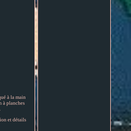
qué à la main
on à planches
.
ion et détails