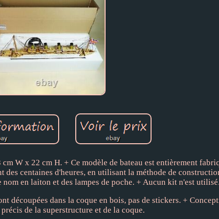
8 cm W x 22 cm H. + Ce modèle de bateau est entièrement fabri
t des centaines d'heures, en utilisant la méthode de constructi
 nom en laiton et des lampes de poche. + Aucun kit n'est utilisé
sont découpées dans la coque en bois, pas de stickers. + Concept
précis de la superstructure et de la coque.