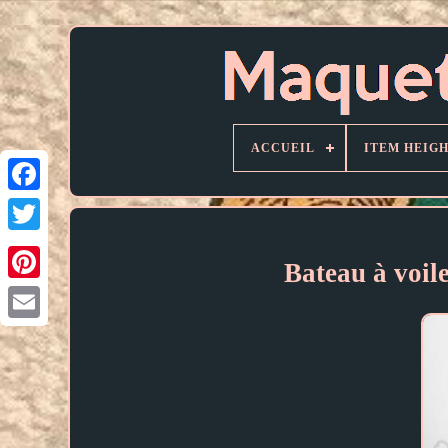
ACCUEIL
ITEM HEIG
Bateau à voil