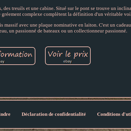
es, des treuils et une cabine. Situé sur le pont se trouve un incli
le gréement complexe complètent la définition d'un véritable voil
is massif avec une plaque nominative en laiton. C'est un cadeau
eau, un passionné de bateaux ou un collectionneur passionné.
indre
Déclaration de confidentialité
Conditions d'uti