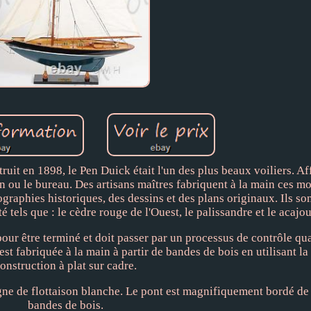
uit en 1898, le Pen Duick était l'un des plus beaux voiliers. Af
u le bureau. Des artisans maîtres fabriquent à la main ces mo
tographies historiques, des dessins et des plans originaux. Ils son
é tels que : le cèdre rouge de l'Ouest, le palissandre et le acajou
ur être terminé et doit passer par un processus de contrôle qua
 est fabriquée à la main à partir de bandes de bois en utilisant 
onstruction à plat sur cadre.
 ligne de flottaison blanche. Le pont est magnifiquement bordé 
bandes de bois.