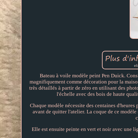
Bateau à voile modèle peint Pen Duick. Constr
magnifiquement comme décoration pour la maison o
très détaillés à partir de zéro en utilisant des pho
l'échelle avec des bois de haute qualit
Chaque modèle nécessite des centaines d'heures po
avant de quitter l'atelier. La coque de ce modèle
c
Elle est ensuite peinte en vert et noir avec une