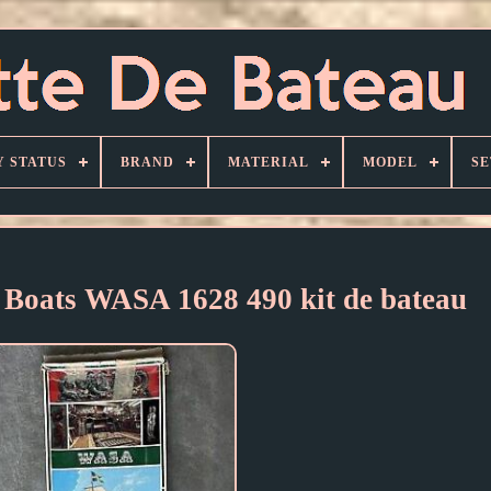
Y STATUS
BRAND
MATERIAL
MODEL
SE
g Boats WASA 1628 490 kit de bateau