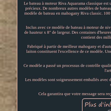
Le bateau à moteur Riva Aquarama classique est u
précieux. De nombreux autres modèles de bateaux 
modèle de bateau en mahogany Riva classic. 100 %
Inclus avec ce modèle de bateau à moteur de nivea
de hauteur x 8" de largeur. Des centaines d'heure
contient des mill
Fabriqué à partir de meilleur mahogany et d'aut
laiton constituent l'excellence de ce modèle. Un
Ce modèle a passé un processus de contrôle qualité 
l'a
Les modèles sont soigneusement emballés avec des
Cela garantira que votre message sera re