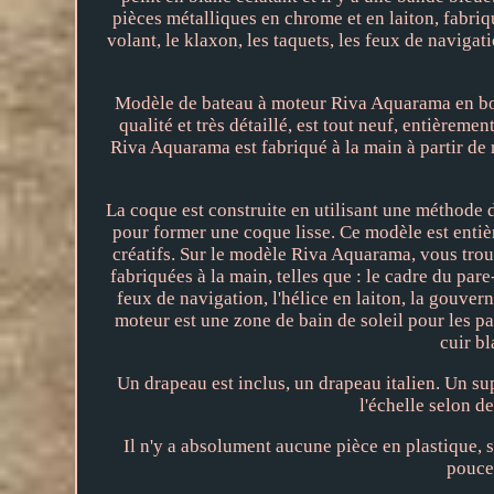
pièces métalliques en chrome et en laiton, fabriqu
volant, le klaxon, les taquets, les feux de navigati
Modèle de bateau à moteur Riva Aquarama en boi
qualité et très détaillé, est tout neuf, entièreme
Riva Aquarama est fabriqué à la main à partir de
La coque est construite en utilisant une méthode
pour former une coque lisse. Ce modèle est entièr
créatifs. Sur le modèle Riva Aquarama, vous trou
fabriquées à la main, telles que : le cadre du pare
feux de navigation, l'hélice en laiton, la gouver
moteur est une zone de bain de soleil pour les pa
cuir bl
Un drapeau est inclus, un drapeau italien. Un su
l'échelle selon d
Il n'y a absolument aucune pièce en plastique, 
pouces