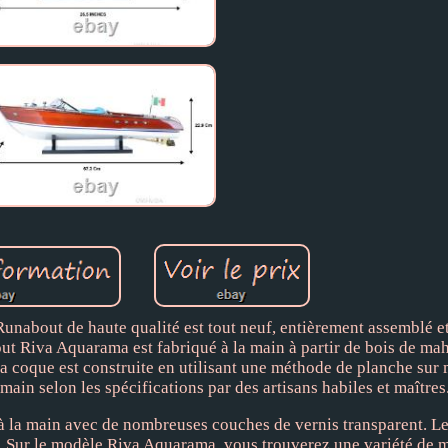
about de haute qualité est tout neuf, entièrement assemblé et 
out Riva Aquarama est fabriqué à la main à partir de bois de ma
 La coque est construite en utilisant une méthode de planche su
main selon les spécifications par des artisans habiles et maîtres
à la main avec de nombreuses couches de vernis transparent. Le
ue. Sur le modèle Riva Aquarama, vous trouverez une variété de 