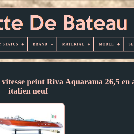
Y STATUS
BRAND
MATERIAL
MODEL
SE
 vitesse peint Riva Aquarama 26,5 en 
italien neuf