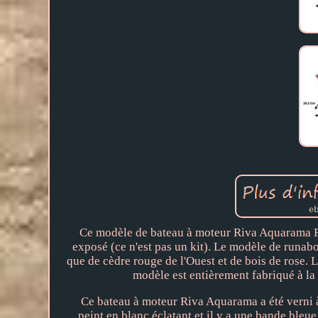
Ce modèle de bateau à moteur Riva Aquarama Run
exposé (ce n'est pas un kit). Le modèle de runab
que de cèdre rouge de l'Ouest et de bois de rose.
modèle est entièrement fabriqué à la 
Ce bateau à moteur Riva Aquarama a été verni 
peint en blanc éclatant et il y a une bande ble