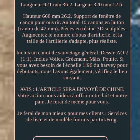
Longueur 921 mm 36.2. Largeur 320 mm 12.6.
Hauteur 668 mm 26.2. Support de fenêtre de
canon pour ouvrir. Au total 10 canons en laiton
(canon de 42 mm). Pièces en résine 3D sculptées.
Augmentez le nombre d'obus d'artillerie, et la
taille de l'artillerie s'adapte, plus réaliste.
Inclus un canot de sauvetage général. Dessin AO 2
(1:1). Inclus Voiles, Gréement, Mâts, Poulie. Si
vous avez besoin de l'échelle 1:96 du harvey pour
débutants, nous l'avons également, vérifiez le lien
suivant.
AVIS : L'ARTICLE SERA ENVOYÉ DE CHINE.
Votre action nous aidera à offrir notre lait et notre
pain. Je ferai de même pour vous.
Je ferai de mon mieux pour mes clients ! Services
de liste et de modèle fournis par InkFrog.