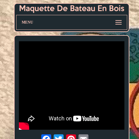
MENU
Email