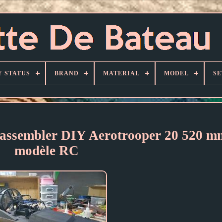
Y STATUS
BRAND
MATERIAL
MODEL
SE
à assembler DIY Aerotrooper 20 520 m
modèle RC