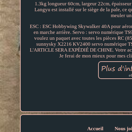
1.3kg longueur 60cm, largeur 22cm, épaisse
Langyu est installé sur le siège de la pale, ce
meuler un 
ESC : ESC Hobbywing Skywalker 40A pour aéronefs
en marche arrière. Servo : servo numérique TS9
voulez un paquet avec toutes les pièces RC (85
sunnysky X2216 KV2400 servo numérique TS
L'ARTICLE SERA EXPÉDIÉ DE CHINE. Votre action n
Je ferai de mon mieux pour mes clie
Accueil
Nous jo