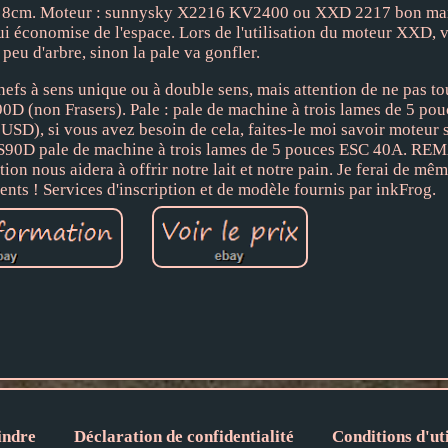
ur 8cm. Moteur : sunnysky X2216 KV2400 ou XXD 2217 bon ma
 qui économise de l'espace. Lors de l'utilisation du moteur XXD,
peu d'arbre, sinon la pale va gonfler.
 à sens unique ou à double sens, mais attention de ne pas tou
0D (non Frasers). Pale : pale de machine à trois lames de 5 pou
USD), si vous avez besoin de cela, faites-le moi savoir moteur 
90D pale de machine à trois lames de 5 pouces ESC 40A. R
ous aidera à offrir notre lait et notre pain. Je ferai de mêm
nts ! Services d'inscription et de modèle fournis par inkFrog.
indre
Déclaration de confidentialité
Conditions d'uti