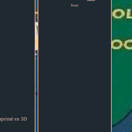
boat
imprimé en 3D